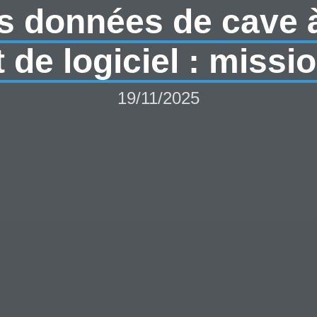
s données de cave à
de logiciel : missio
19/11/2025