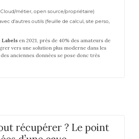
loud/métier, open source/propriétaire)
c d’autres outils (feuille de calcul, site perso,
 Labels
en 2021, près de 40% des amateurs de
igrer vers une solution plus moderne dans les
n des anciennes données se pose donc très
out récupérer ? Le point