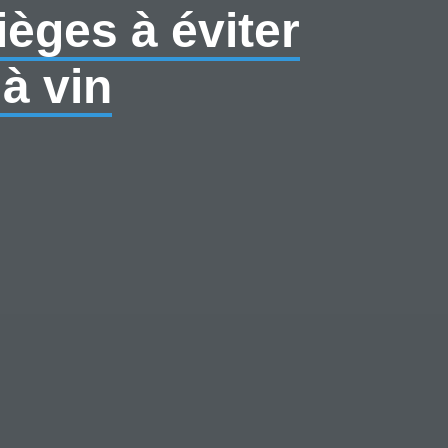
ièges à éviter
à vin