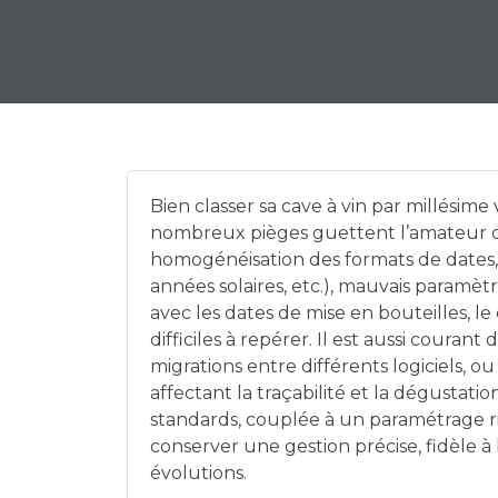
Bien classer sa cave à vin par millésime 
nombreux pièges guettent l’amateur c
homogénéisation des formats de dates, 
années solaires, etc.), mauvais paramètre
avec les dates de mise en bouteilles, l
difficiles à repérer. Il est aussi couran
migrations entre différents logiciels, ou 
affectant la traçabilité et la dégustat
standards, couplée à un paramétrage ri
conserver une gestion précise, fidèle à l
évolutions.