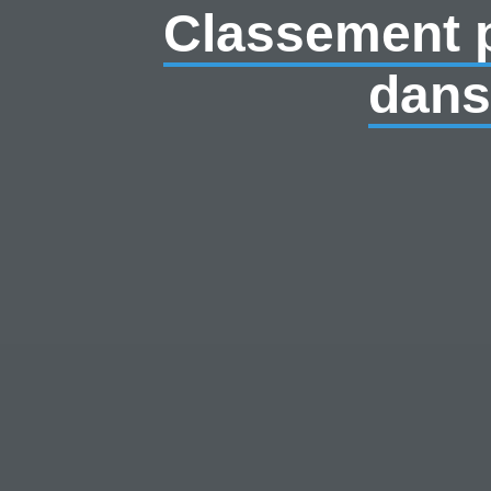
Classement pa
dans 