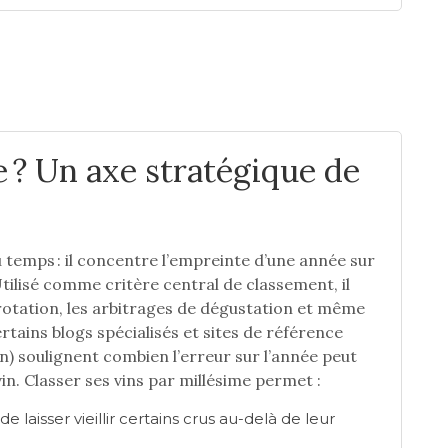
e ? Un axe stratégique de
u temps : il concentre l’empreinte d’une année sur
 Utilisé comme critère central de classement, il
 rotation, les arbitrages de dégustation et même
ertains blogs spécialisés et sites de référence
n) soulignent combien l’erreur sur l’année peut
vin. Classer ses vins par millésime permet :
e laisser vieillir certains crus au-delà de leur