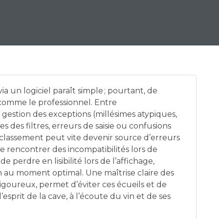
via un logiciel paraît simple ; pourtant, de
omme le professionnel. Entre
gestion des exceptions (millésimes atypiques,
s des filtres, erreurs de saisie ou confusions
e classement peut vite devenir source d’erreurs
t de rencontrer des incompatibilités lors de
de perdre en lisibilité lors de l’affichage,
ion au moment optimal. Une maîtrise claire des
goureux, permet d’éviter ces écueils et de
’esprit de la cave, à l’écoute du vin et de ses