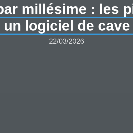
r millésime : les p
un logiciel de cave 
22/03/2026