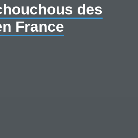
 chouchous des
en France