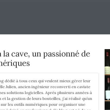
 à la cave, un passionné de
umériques
g dédié à tous ceux qui veulent mieux gérer leur
le Julien, ancien ingénieur reconverti en caviste
s solutions logicielles. Après plusieurs années à
et la gestion de leurs bouteilles, j’ai réalisé qu’un
t sur les outils numériques pour organiser une