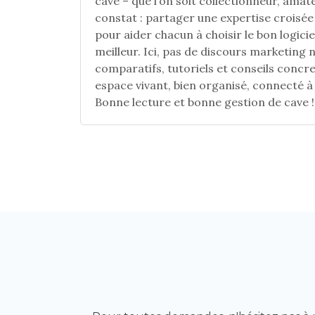
cave – que l’on soit collectionneur, amat
constat : partager une expertise croisée 
pour aider chacun à choisir le bon logiciel
meilleur. Ici, pas de discours marketing 
comparatifs, tutoriels et conseils concre
espace vivant, bien organisé, connecté à
Bonne lecture et bonne gestion de cave !