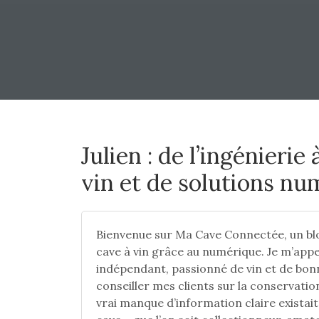
Julien : de l’ingénierie
vin et de solutions n
Bienvenue sur Ma Cave Connectée, un blo
cave à vin grâce au numérique. Je m’appel
indépendant, passionné de vin et de bonne
conseiller mes clients sur la conservation 
vrai manque d’information claire existai