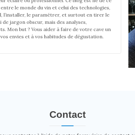
eur éclairé ou professionnel. Ce blog est né de ce
entre le monde du vin et celui des technologies,
, l’installer, le paramétrer, et surtout en tirer le
ni de jargon obscur, mais des analyses,
ts. Mon but ? Vous aider à faire de votre cave un
 vos envies et à vos habitudes de dégustation.
Contact