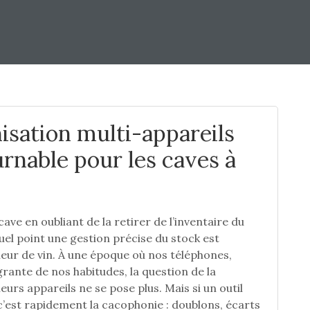
isation multi-appareils
rnable pour les caves à
a cave en oubliant de la retirer de l’inventaire du
uel point une gestion précise du stock est
neur de vin. À une époque où nos téléphones,
grante de nos habitudes, la question de la
eurs appareils ne se pose plus. Mais si un outil
 c’est rapidement la cacophonie : doublons, écarts