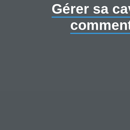
Gérer sa cav
comment 