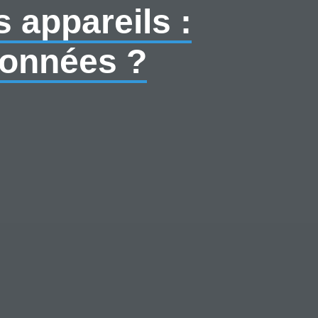
s appareils :
données ?