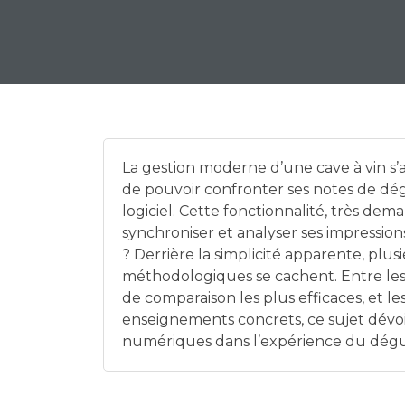
La gestion moderne d’une cave à vin s
de pouvoir confronter ses notes de dé
logiciel. Cette fonctionnalité, très dem
synchroniser et analyser ses impressi
? Derrière la simplicité apparente, pl
méthodologiques se cachent. Entre les 
de comparaison les plus efficaces, et l
enseignements concrets, ce sujet dévoil
numériques dans l’expérience du dég