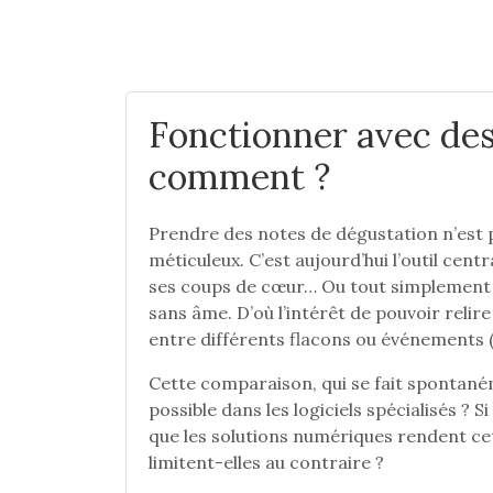
Fonctionner avec des
comment ?
Prendre des notes de dégustation n’est p
méticuleux. C’est aujourd’hui l’outil cent
ses coups de cœur… Ou tout simplement é
sans âme. D’où l’intérêt de pouvoir relir
entre différents flacons ou événements (a
Cette comparaison, qui se fait spontaném
possible dans les logiciels spécialisés ? S
que les solutions numériques rendent cett
limitent-elles au contraire ?