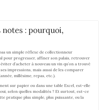
 notes : pourquoi,
as un simple réflexe de collectionneur
ral pour progresser, affiner son palais, retrouver
viter d’acheter à nouveau un vin qu’on a trouvé
e ses impressions, mais aussi de les comparer
nnée, millésime, repas, etc.).
ent sur papier ou dans une table Excel, est-elle
i oui, selon quelles modalités ? Et surtout, est-ce
e pratique plus simple, plus puissante, ou la