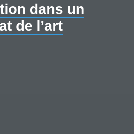
tion dans un
t de l’art