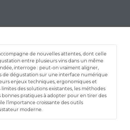
’accompagne de nouvelles attentes, dont celle
gustation entre plusieurs vins dans un même
andée, interroge : peut-on vraiment aligner,
ons de dégustation sur une interface numérique
usieurs enjeux techniques, ergonomiques et
limites des solutions existantes, les méthodes
es bonnes pratiques à adopter pour en tirer des
e l’importance croissante des outils
ustateur moderne.