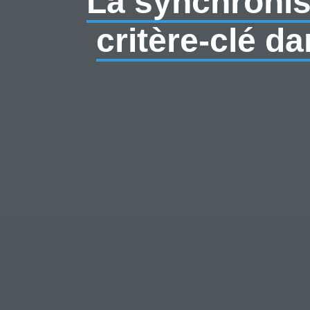
La synchronis
critère-clé da