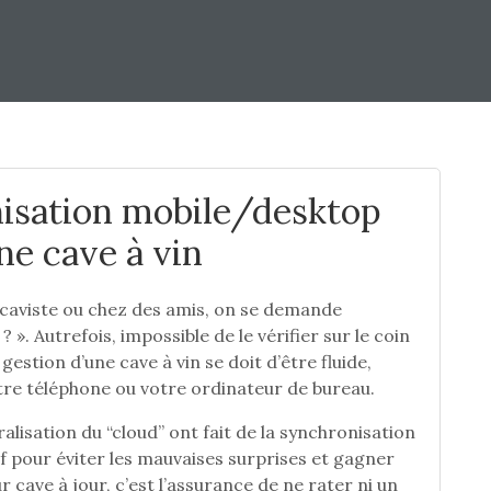
nisation mobile/desktop
ne cave à vin
caviste ou chez des amis, on se demande
 ? ». Autrefois, impossible de le vérifier sur le coin
 gestion d’une cave à vin se doit d’être fluide,
otre téléphone ou votre ordinateur de bureau.
alisation du “cloud” ont fait de la synchronisation
if pour éviter les mauvaises surprises et gagner
r cave à jour, c’est l’assurance de ne rater ni un