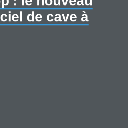
p : le nouveau
iciel de cave à