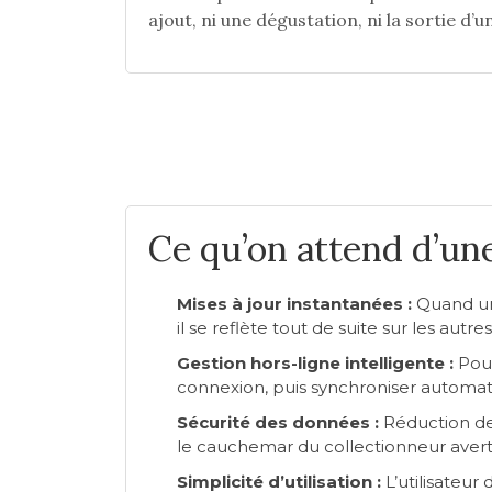
ajout, ni une dégustation, ni la sortie d’u
Ce qu’on attend d’un
Mises à jour instantanées :
Quand un 
il se reflète tout de suite sur les autres
Gestion hors-ligne intelligente :
Pouv
connexion, puis synchroniser automat
Sécurité des données :
Réduction des
le cauchemar du collectionneur averti
Simplicité d’utilisation :
L’utilisateur