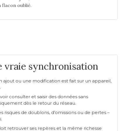
n flacon oublié.
e vraie synchronisation
ajout ou une modification est fait sur un appareil,
.
oir consulter et saisir des données sans
iquement dès le retour du réseau.
 risques de doublons, d’omissions ou de pertes –
.
 doit retrouver ses repères et la même richesse