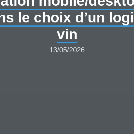
ation mobile/deskto
ns le choix d’un log
vin
13/05/2026