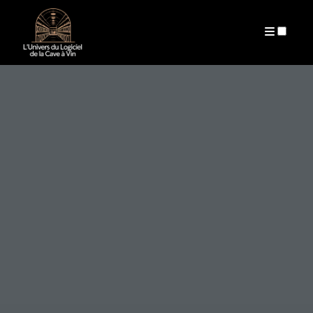
ARCHIVES