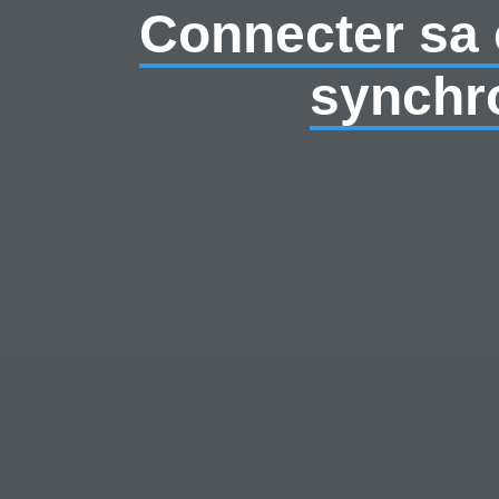
Connecter sa c
synchro