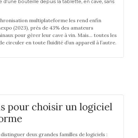
d’une bouteille depuis la tablette, en cave, sans
nchronisation multiplateforme les rend enfin
nexpo (2023), près de 43% des amateurs
naux pour gérer leur cave à vin. Mais... toutes les
de circuler en toute fluidité d’un appareil à l’autre.
s pour choisir un logiciel
forme
 distinguer deux grandes familles de logiciels :