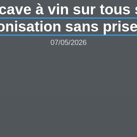
ave à vin sur tous 
nisation sans prise
07/05/2026